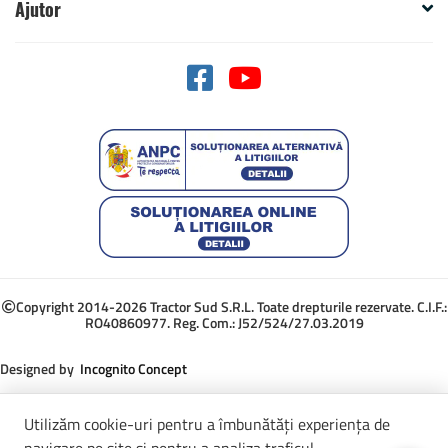
Ajutor
Copyright 2014-2026 Tractor Sud S.R.L. Toate drepturile rezervate. C.I.F.:
RO40860977. Reg. Com.: J52/524/27.03.2019
Designed by
Incognito Concept
Utilizăm cookie-uri pentru a îmbunătăți experiența de