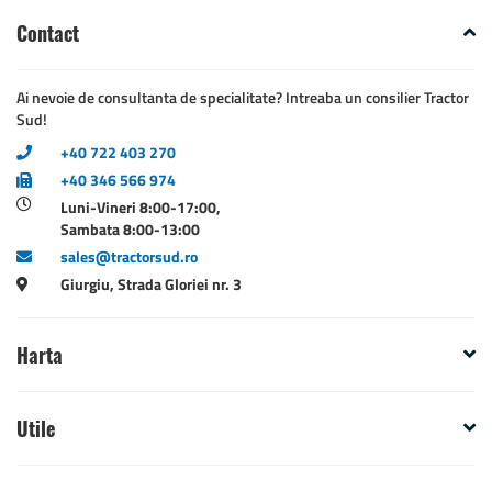
Contact
Ai nevoie de consultanta de specialitate? Intreaba un consilier Tractor
Sud!
+40 722 403 270
+40 346 566 974
Luni-Vineri 8:00-17:00,
Sambata 8:00-13:00
sales@tractorsud.ro
Giurgiu, Strada Gloriei nr. 3
Harta
Utile