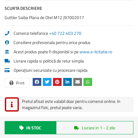
SCURTA DESCRIERE
Guttler Saiba Plana de Otel M12 J97002017
Comenzi telefonice
+40 722 403 270
Consiliere profesionala pentru orice produs
Acest produs poate fi disponibil si pe
www.e-licitatie.ro
Livrare rapida si politică de retur simpla
Operațiuni securizate cu procesare rapida
Print
Pretul afisat este valabil doar pentru comenzi online. In
magazinul fizic, pretul poate varia.
IN STOC
Livrare in 1 - 2 zile