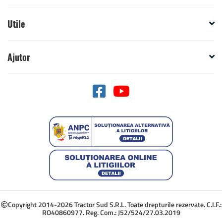
Utile
Ajutor
Copyright 2014-2026 Tractor Sud S.R.L. Toate drepturile rezervate. C.I.F.:
RO40860977. Reg. Com.: J52/524/27.03.2019