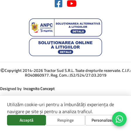
Copyright 2014-2026 Tractor Sud S.R.L. Toate drepturile rezervate. C.I.F.:
RO40860977. Reg. Com.: J52/524/27.03.2019
Designed by
Incognito Concept
Utilizăm cookie-uri pentru a îmbunătăți experiența de
navigare pe site și pentru a analiza traficul.
Acceptă
Respinge
Personalizează