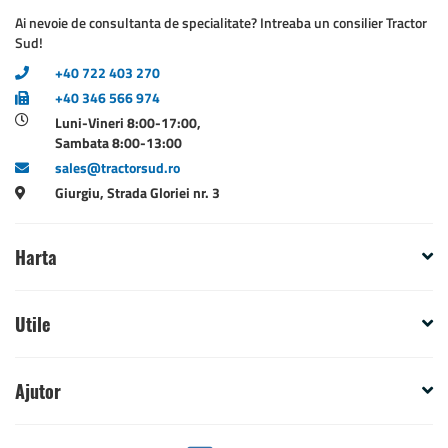
Ai nevoie de consultanta de specialitate? Intreaba un consilier Tractor
Sud!
+40 722 403 270
+40 346 566 974
Luni-Vineri 8:00-17:00,
Sambata 8:00-13:00
sales@tractorsud.ro
Giurgiu, Strada Gloriei nr. 3
Harta
Utile
Ajutor