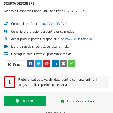
SCURTA DESCRIERE
Maschio Gaspardo Capac Filtru Aspiratie F12040250R
Comenzi telefonice
+40 722 403 270
Consiliere profesionala pentru orice produs
Acest produs poate fi disponibil si pe
www.e-licitatie.ro
Livrare rapida si politică de retur simpla
Operațiuni securizate cu procesare rapida
Print
Pretul afisat este valabil doar pentru comenzi online. In
magazinul fizic, pretul poate varia.
IN STOC
Livrare in 2 - 3 zile