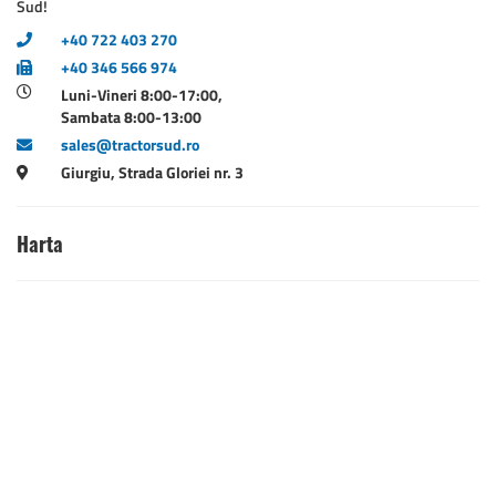
Sud!
+40 722 403 270
+40 346 566 974
Luni-Vineri 8:00-17:00,
Sambata 8:00-13:00
sales@tractorsud.ro
Giurgiu, Strada Gloriei nr. 3
Harta