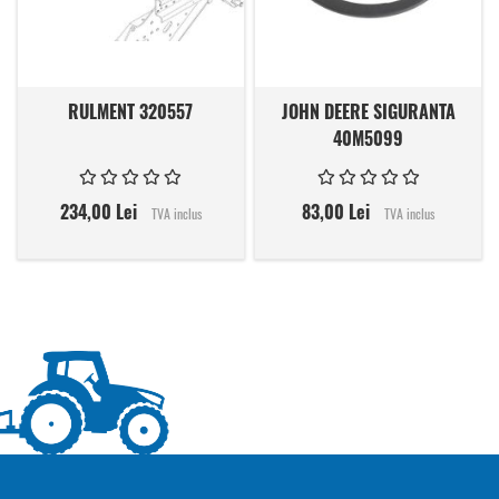
RULMENT 320557
JOHN DEERE SIGURANTA
40M5099
234,00 Lei
83,00 Lei
TVA inclus
TVA inclus