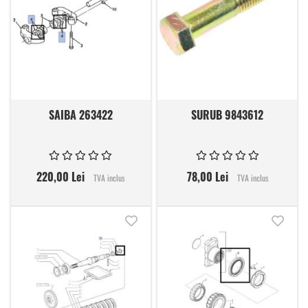
SAIBA 263422
SURUB 9843612
220,00 Lei
78,00 Lei
TVA inclus
TVA inclus
Adauga in lista de dorinte
Adauga