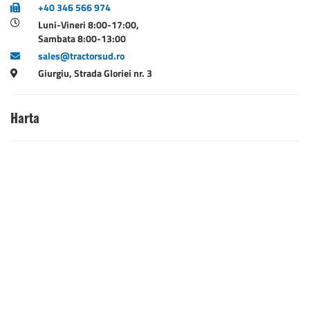
+40 346 566 974
Luni-Vineri 8:00-17:00,
Sambata 8:00-13:00
sales@tractorsud.ro
Giurgiu, Strada Gloriei nr. 3
Harta