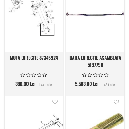
MUFA DIRECTIE 87345924
BARA DIRECTIE ASAMBLATA
5197798
380,00 Lei
5.583,00 Lei
TVA inclus
TVA inclus
Adauga in lista de dorinte
Adauga