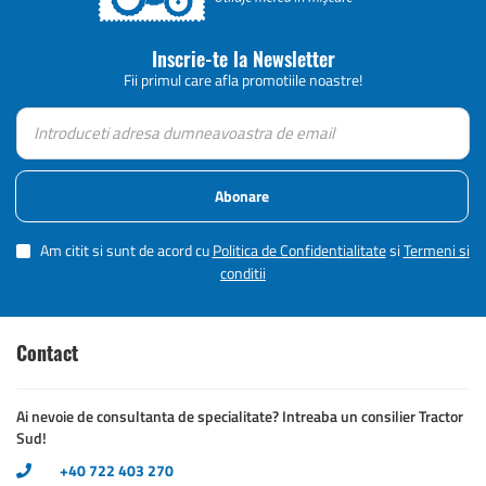
Inscrie-te la Newsletter
Fii primul care afla promotiile noastre!
Abonare
Am citit si sunt de acord cu
Politica de Confidentialitate
si
Termeni si
conditii
Contact
Ai nevoie de consultanta de specialitate? Intreaba un consilier Tractor
Sud!
+40 722 403 270