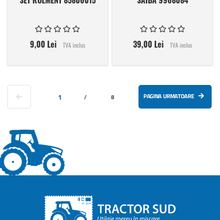
9,00 Lei
39,00 Lei
TVA inclus
TVA inclus
Pagina
Pagina anterioara
in acest moment cititi pagina
PAGINA URMATOARE
1
Pagina
/
8