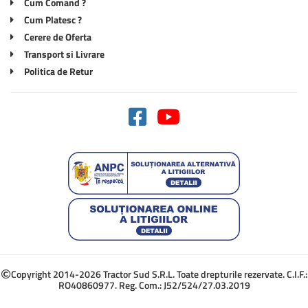
Cum Comand ?
Cum Platesc ?
Cerere de Oferta
Transport si Livrare
Politica de Retur
Copyright 2014-2026 Tractor Sud S.R.L. Toate drepturile rezervate. C.I.F.:
RO40860977. Reg. Com.: J52/524/27.03.2019