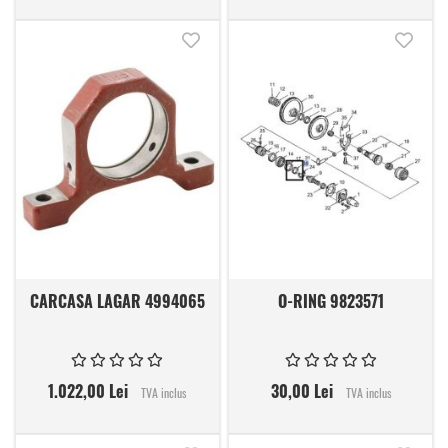
Adauga in lista de dorinte
Adauga
CARCASA LAGAR 4994065
O-RING 9823571
1.022,00 Lei
30,00 Lei
TVA inclus
TVA inclus