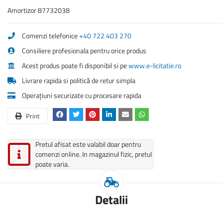
Amortizor 87732038
Comenzi telefonice
+40 722 403 270
Consiliere profesionala pentru orice produs
Acest produs poate fi disponibil si pe
www.e-licitatie.ro
Livrare rapida si politică de retur simpla
Operațiuni securizate cu procesare rapida
Print
Pretul afisat este valabil doar pentru
comenzi online. In magazinul fizic, pretul
poate varia.
Detalii