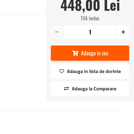
448,00 Lei
TVA inclus
Adauga in cos
Adauga in lista de dorinte
Adauga la Comparare