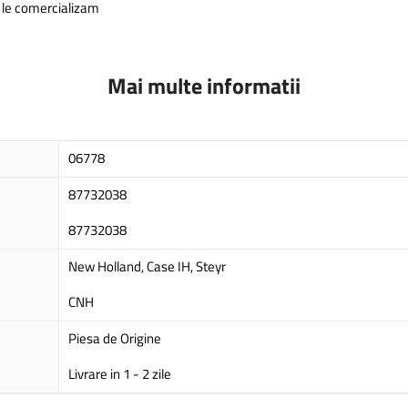
e le comercializam
Mai multe informatii
06778
87732038
87732038
New Holland, Case IH, Steyr
CNH
Piesa de Origine
Livrare in 1 - 2 zile