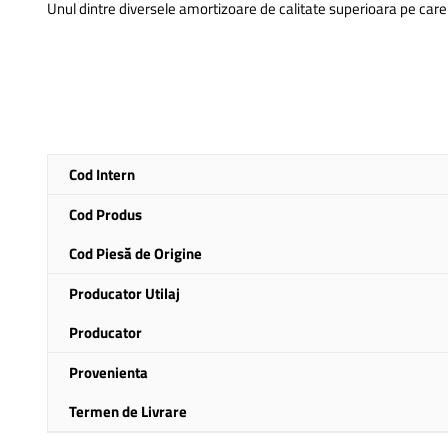
Unul dintre diversele amortizoare de calitate superioara pe car
Mai
Cod Intern
multe
informatii
Cod Produs
Cod Piesă de Origine
Producator Utilaj
Producator
Provenienta
Termen de Livrare