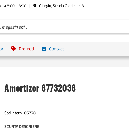
bata 8:00-13:00
Giurgiu, Strada Gloriei nr. 3
ori
Promotii
Contact
Amortizor 87732038
Cod Intern
06778
SCURTA DESCRIERE