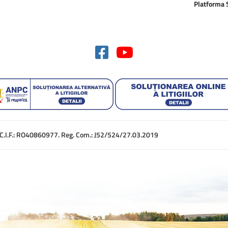
Platforma
. C.I.F.: RO40860977. Reg. Com.: J52/524/27.03.2019