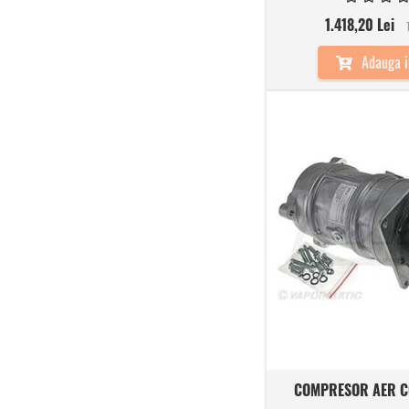
1.418,20 Lei
Adauga i
COMPRESOR AER C