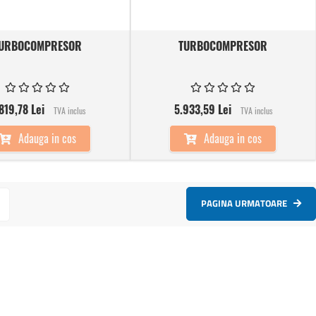
URBOCOMPRESOR
TURBOCOMPRESOR
819,78 Lei
5.933,59 Lei
TVA inclus
TVA inclus
Adauga in cos
Adauga in cos
PAGINA URMATOARE