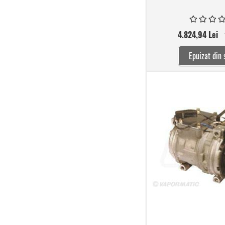
4.824,94 Lei
Epuizat din 