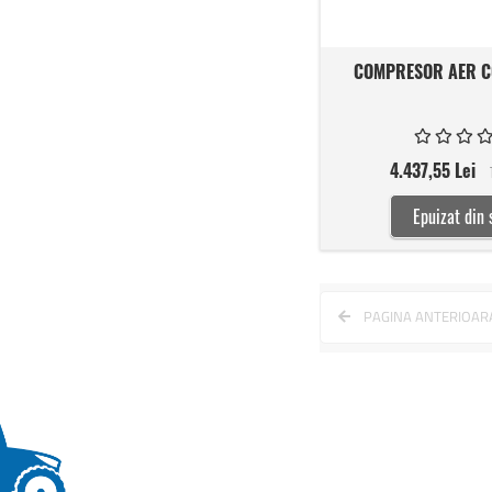
COMPRESOR AER C
4.437,55 Lei
Epuizat din 
Pagina
PAGINA ANTERIOAR