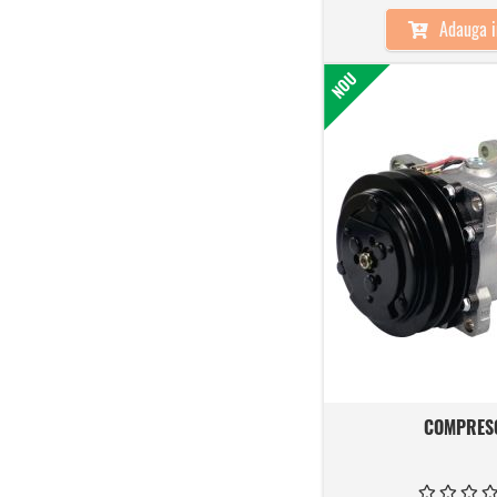
Adauga i
NOU
COMPRES