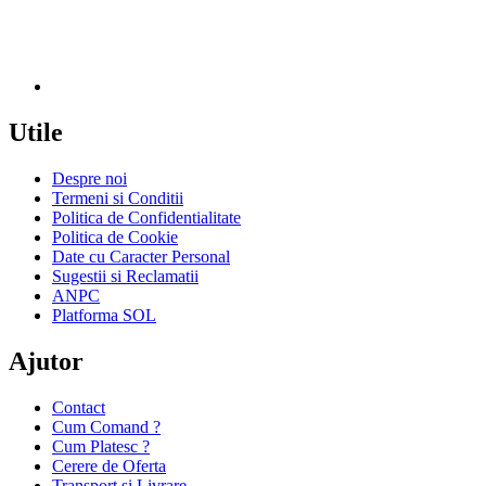
Utile
Despre noi
Termeni si Conditii
Politica de Confidentialitate
Politica de Cookie
Date cu Caracter Personal
Sugestii si Reclamatii
ANPC
Platforma SOL
Ajutor
Contact
Cum Comand ?
Cum Platesc ?
Cerere de Oferta
Transport si Livrare