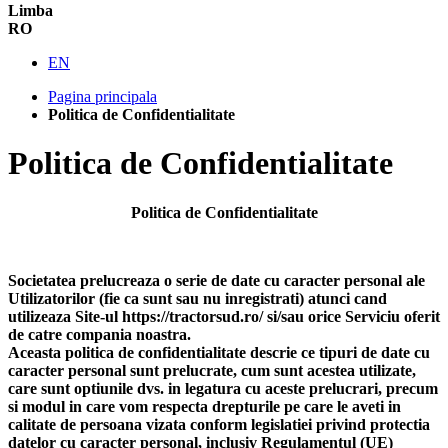
Limba
RO
EN
Pagina principala
Politica de Confidentialitate
Politica de Confidentialitate
Politica de Confidentialitate
Societatea prelucreaza o serie de date cu caracter personal ale
Utilizatorilor (fie ca sunt sau nu inregistrati) atunci cand
utilizeaza Site-ul https://tractorsud.ro/ si/sau orice Serviciu oferit
de catre compania noastra.
Aceasta politica de confidentialitate descrie ce tipuri de date cu
caracter personal sunt prelucrate, cum sunt acestea utilizate,
care sunt optiunile dvs. in legatura cu aceste prelucrari, precum
si modul in care vom respecta drepturile pe care le aveti in
calitate de persoana vizata conform legislatiei privind protectia
datelor cu caracter personal, inclusiv Regulamentul (UE)