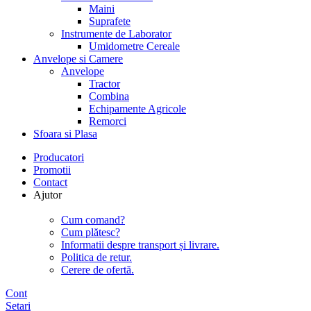
Maini
Suprafete
Instrumente de Laborator
Umidometre Cereale
Anvelope si Camere
Anvelope
Tractor
Combina
Echipamente Agricole
Remorci
Sfoara si Plasa
Producatori
Promotii
Contact
Ajutor
Cum comand?
Cum plătesc?
Informatii despre transport și livrare.
Politica de retur.
Cerere de ofertă.
Cont
Setari