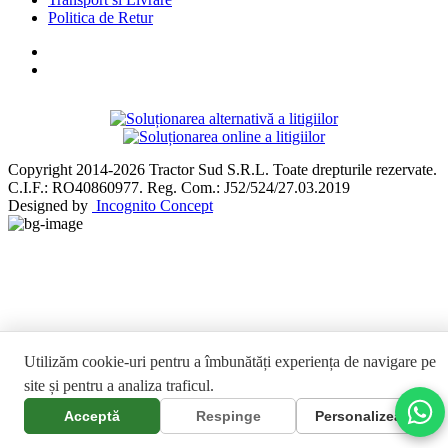
Politica de Retur
Copyright 2014-2026 Tractor Sud S.R.L. Toate drepturile rezervate.
C.I.F.: RO40860977. Reg. Com.: J52/524/27.03.2019
Designed by
Incognito Concept
Utilizăm cookie-uri pentru a îmbunătăți experiența de navigare pe
site și pentru a analiza traficul.
Acceptă
Respinge
Personalizează