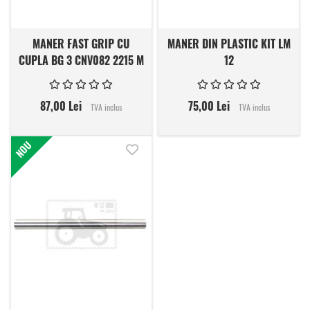
MANER FAST GRIP CU
MANER DIN PLASTIC KIT LM
CUPLA BG 3 CNV082 2215 M
12
FG
87,00 Lei
75,00 Lei
TVA inclus
TVA inclus
NOU
Adauga in lista de dorinte