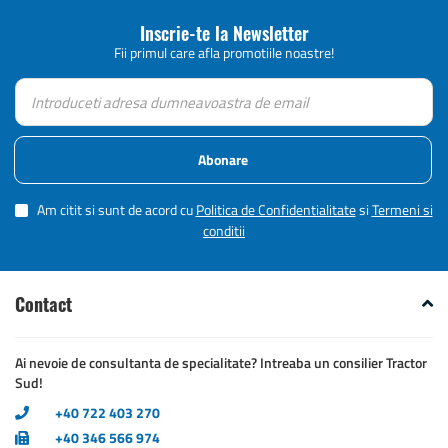
Inscrie-te la Newsletter
Fii primul care afla promotiile noastre!
Abonare
Am citit si sunt de acord cu
Politica de Confidentialitate
si
Termeni si
conditii
Contact
Ai nevoie de consultanta de specialitate? Intreaba un consilier Tractor
Sud!
+40 722 403 270
+40 346 566 974