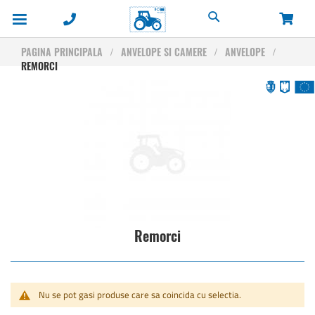
Cautare
PAGINA PRINCIPALA
ANVELOPE SI CAMERE
ANVELOPE
REMORCI
Remorci
Nu se pot gasi produse care sa coincida cu selectia.