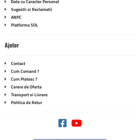
Date cu Caracter Personal
Sugestii si Reclamatii
ANPC
Platforma SOL
Ajutor
Contact
Cum Comand ?
Cum Platesc ?
Cerere de Oferta
Transport si Livrare
Politica de Retur