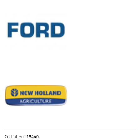
Cod Intern
18440