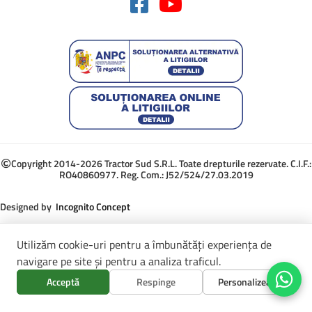
Copyright 2014-2026 Tractor Sud S.R.L. Toate drepturile rezervate. C.I.F.:
RO40860977. Reg. Com.: J52/524/27.03.2019
Designed by
Incognito Concept
Utilizăm cookie-uri pentru a îmbunătăți experiența de
navigare pe site și pentru a analiza traficul.
Acceptă
Respinge
Personalizează