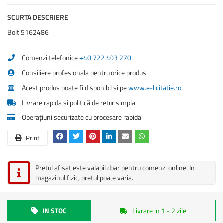
SCURTA DESCRIERE
Bolt 5162486
Comenzi telefonice
+40 722 403 270
Consiliere profesionala pentru orice produs
Acest produs poate fi disponibil si pe
www.e-licitatie.ro
Livrare rapida si politică de retur simpla
Operațiuni securizate cu procesare rapida
Print
Pretul afisat este valabil doar pentru comenzi online. In
magazinul fizic, pretul poate varia.
IN STOC
Livrare in 1 - 2 zile