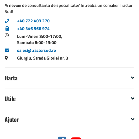
Ai nevoie de consultanta de specialitate? Intreaba un consilier Tractor
Sud!
+40 722 403 270
+40 346 566 974
Luni-Vineri 8:00-17:00,
Sambata 8:00-13:00
sales@tractorsud.ro
Giurgiu, Strada Gloriei nr. 3
Harta
Utile
Ajutor