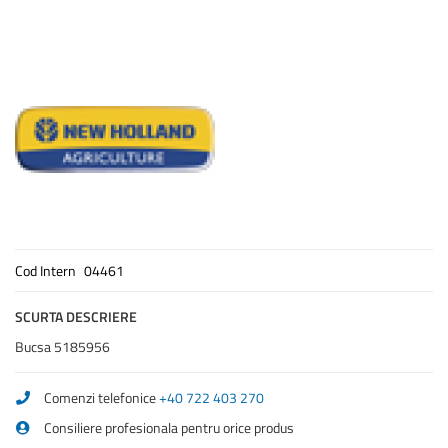
Cod Intern
04461
SCURTA DESCRIERE
Bucsa 5185956
Comenzi telefonice
+40 722 403 270
Consiliere profesionala pentru orice produs