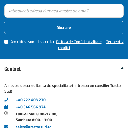
Abonare
Am citit si sunt de acord cu
Politica de Confidentialitate
si
Termeni si
conditii
Contact
Ai nevoie de consultanta de specialitate? Intreaba un consilier Tractor
Sud!
+40 722 403 270
+40 346 566 974
Luni-Vineri 8:00-17:00,
Sambata 8:00-13:00
sales@tractorsud.ro