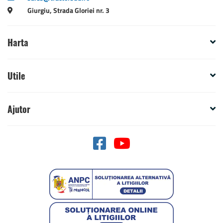
Giurgiu, Strada Gloriei nr. 3
Harta
Utile
Ajutor