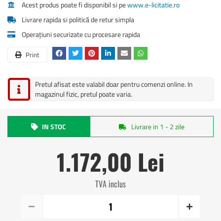
Acest produs poate fi disponibil si pe
www.e-licitatie.ro
Livrare rapida si politică de retur simpla
Operațiuni securizate cu procesare rapida
Print
Pretul afisat este valabil doar pentru comenzi online. In
magazinul fizic, pretul poate varia.
IN STOC
Livrare in 1 - 2 zile
1.172,00 Lei
TVA inclus