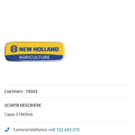
Cod Intern
19503
SCURTA DESCRIERE
Capac 5180946
Comenzi telefonice
+40 722 403 270