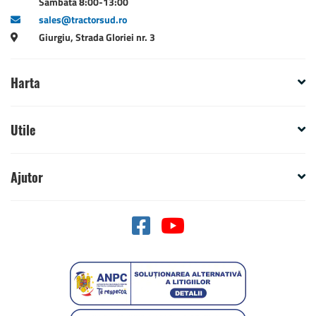
Sambata 8:00-13:00
sales@tractorsud.ro
Giurgiu, Strada Gloriei nr. 3
Harta
Utile
Ajutor