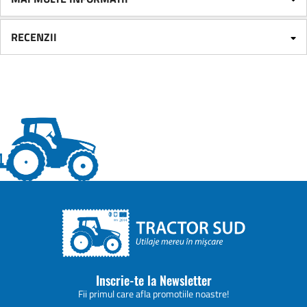
RECENZII
Inscrie-te la Newsletter
Fii primul care afla promotiile noastre!