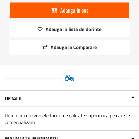
Adauga in cos
Adauga in lista de dorinte
Adauga la Comparare
DETALII
Unul dintre diversele faruri de calitate superioara pe care le
comercializam
MAI MULTE INFORMATII