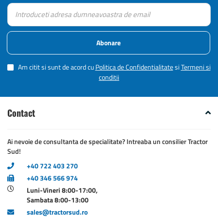
Abonare
Am citit si sunt de acord cu
Politica de Confidentialitate
si
Termeni si
conditii
Contact
Ai nevoie de consultanta de specialitate? Intreaba un consilier Tractor
Sud!
+40 722 403 270
+40 346 566 974
Luni-Vineri 8:00-17:00,
Sambata 8:00-13:00
sales@tractorsud.ro