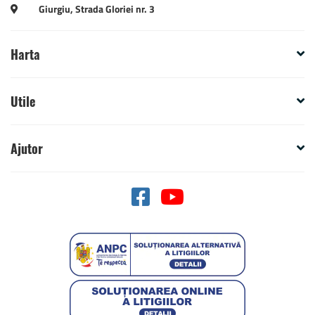
Giurgiu, Strada Gloriei nr. 3
Harta
Utile
Ajutor