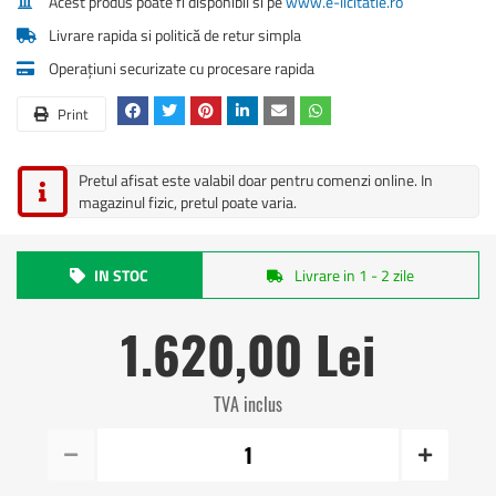
Acest produs poate fi disponibil si pe
www.e-licitatie.ro
Livrare rapida si politică de retur simpla
Operațiuni securizate cu procesare rapida
Print
Pretul afisat este valabil doar pentru comenzi online. In
magazinul fizic, pretul poate varia.
IN STOC
Livrare in 1 - 2 zile
1.620,00 Lei
TVA inclus