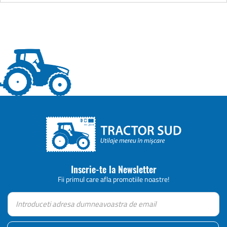
Inscrie-te la Newsletter
Fii primul care afla promotiile noastre!