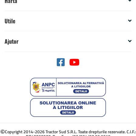
Harta
Utile
Ajutor
Copyright 2014-2026 Tractor Sud S.R.L. Toate drepturile rezervate. C.I.F.: