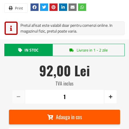
Print
Pretul afisat este valabil doar pentru comenzi online. In
magazinul fizic, pretul poate varia.
IN STOC
Livrare in 1 - 2 zile
92,00 Lei
TVA inclus
Adauga in cos