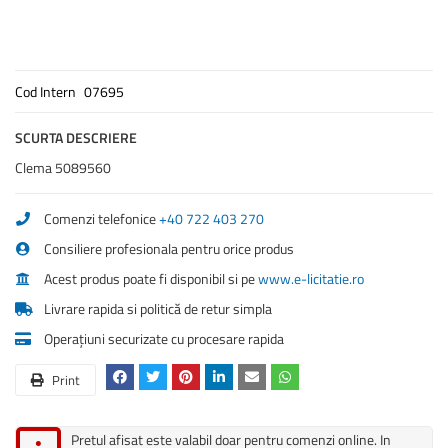
Cod Intern
07695
SCURTA DESCRIERE
Clema 5089560
Comenzi telefonice
+40 722 403 270
Consiliere profesionala pentru orice produs
Acest produs poate fi disponibil si pe
www.e-licitatie.ro
Livrare rapida si politică de retur simpla
Operațiuni securizate cu procesare rapida
Print
Pretul afisat este valabil doar pentru comenzi online. In