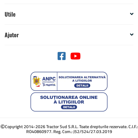
Utile
Ajutor
Copyright 2014-2026 Tractor Sud S.R.L. Toate drepturile rezervate. C.I.F.:
RO40860977. Reg. Com.: J52/524/27.03.2019