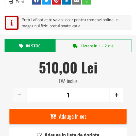
Print
Pretul afisat este valabil doar pentru comenzi online. In
magazinul fizic, pretul poate varia.
IN STOC
Livrare in 1 - 2 zile
510,00 Lei
TVA inclus
Adauga in cos
Adauga in lista de dorinte