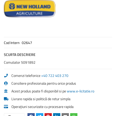
Cod Intern
02647
SCURTA DESCRIERE
Comutator 5091892
Comenzi telefonice
+40 722 403 270
Consiliere profesionala pentru orice produs
Acest produs poate fi disponibil si pe
www.e-licitatie.ro
Livrare rapida si politică de retur simpla
Operațiuni securizate cu procesare rapida