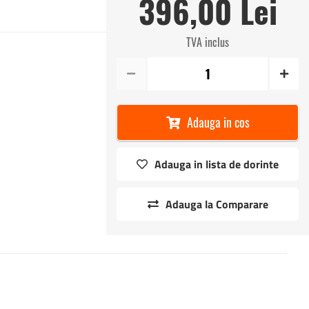
396,00 Lei
TVA inclus
Adauga in cos
Adauga in lista de dorinte
Adauga la Comparare