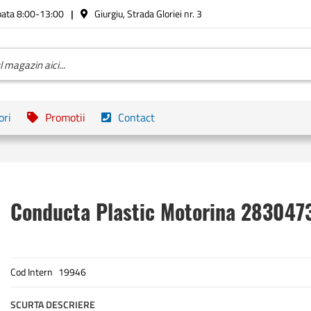
bata 8:00-13:00
Giurgiu, Strada Gloriei nr. 3
ori
Promotii
Contact
Conducta Plastic Motorina 283047
Cod Intern
19946
SCURTA DESCRIERE