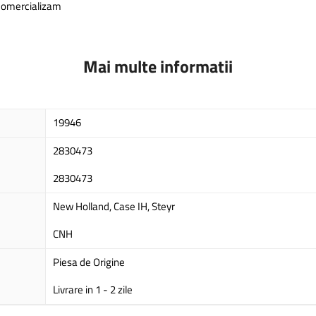
 comercializam
Mai multe informatii
19946
2830473
2830473
New Holland, Case IH, Steyr
CNH
Piesa de Origine
Livrare in 1 - 2 zile