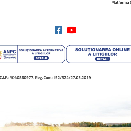
Platforma
. C.I.F.: RO40860977. Reg. Com.: J52/524/27.03.2019