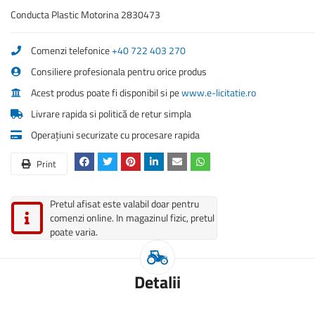
Conducta Plastic Motorina 2830473
Comenzi telefonice
+40 722 403 270
Consiliere profesionala pentru orice produs
Acest produs poate fi disponibil si pe
www.e-licitatie.ro
Livrare rapida si politică de retur simpla
Operațiuni securizate cu procesare rapida
Print
Pretul afisat este valabil doar pentru
comenzi online. In magazinul fizic, pretul
poate varia.
Detalii