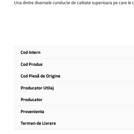
Una dintre diversele conducte de calitate superioara pe care le
Mai
Cod Intern
multe
informatii
Cod Produs
Cod Piesă de Origine
Producator Utilaj
Producator
Provenienta
Termen de Livrare