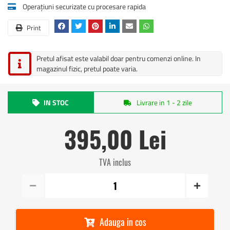
Operațiuni securizate cu procesare rapida
Print
Pretul afisat este valabil doar pentru comenzi online. In
magazinul fizic, pretul poate varia.
IN STOC
Livrare in 1 - 2 zile
395,00 Lei
TVA inclus
Adauga in cos