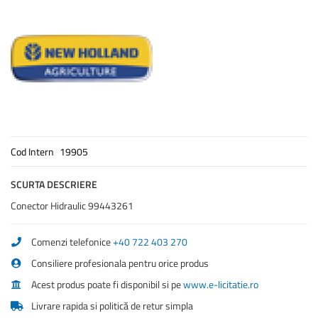
Cod Intern
19905
SCURTA DESCRIERE
Conector Hidraulic 99443261
Comenzi telefonice
+40 722 403 270
Consiliere profesionala pentru orice produs
Acest produs poate fi disponibil si pe
www.e-licitatie.ro
Livrare rapida si politică de retur simpla