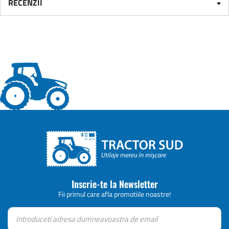
RECENZII
Inscrie-te la Newsletter
Fii primul care afla promotiile noastre!