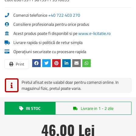
Comenzi telefonice
+40 722 403 270
Consiliere profesionala pentru orice produs
Acest produs poate fi disponibil si pe
www.e-licitatie.ro
Livrare rapida si politică de retur simpla
Operațiuni securizate cu procesare rapida
Print
Pretul afisat este valabil doar pentru comenzi online. In
magazinul fizic, pretul poate varia.
IN STOC
Livrare in 1 - 2 zile
46,00 Lei