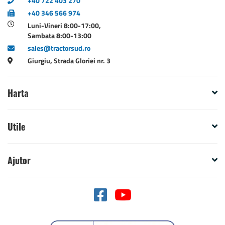
+40 722 403 270
+40 346 566 974
Luni-Vineri 8:00-17:00,
Sambata 8:00-13:00
sales@tractorsud.ro
Giurgiu, Strada Gloriei nr. 3
Harta
Utile
Ajutor