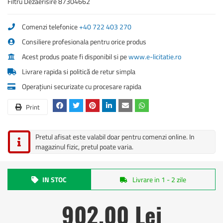
Filtru Dezaerisire 87304662
Comenzi telefonice
+40 722 403 270
Consiliere profesionala pentru orice produs
Acest produs poate fi disponibil si pe
www.e-licitatie.ro
Livrare rapida si politică de retur simpla
Operațiuni securizate cu procesare rapida
Print
Pretul afisat este valabil doar pentru comenzi online. In
magazinul fizic, pretul poate varia.
IN STOC
Livrare in 1 - 2 zile
902,00 Lei