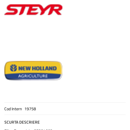
Cod Intern
19758
SCURTA DESCRIERE