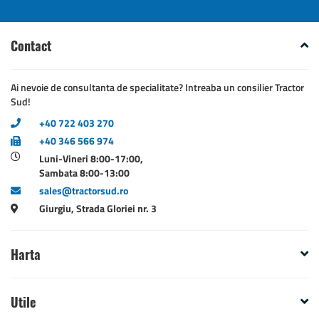
Contact
Ai nevoie de consultanta de specialitate? Intreaba un consilier Tractor
Sud!
+40 722 403 270
+40 346 566 974
Luni-Vineri 8:00-17:00,
Sambata 8:00-13:00
sales@tractorsud.ro
Giurgiu, Strada Gloriei nr. 3
Harta
Utile