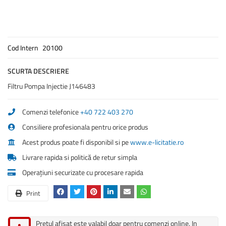
Cod Intern
20100
SCURTA DESCRIERE
Filtru Pompa Injectie J146483
Comenzi telefonice
+40 722 403 270
Consiliere profesionala pentru orice produs
Acest produs poate fi disponibil si pe
www.e-licitatie.ro
Livrare rapida si politică de retur simpla
Operațiuni securizate cu procesare rapida
Print
Pretul afisat este valabil doar pentru comenzi online. In