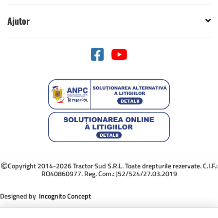
Ajutor
Copyright 2014-2026 Tractor Sud S.R.L. Toate drepturile rezervate. C.I.F.:
RO40860977. Reg. Com.: J52/524/27.03.2019
Designed by
Incognito Concept