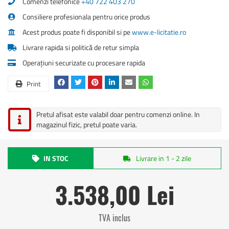
Comenzi telefonice
+40 722 403 270
Consiliere profesionala pentru orice produs
Acest produs poate fi disponibil si pe
www.e-licitatie.ro
Livrare rapida si politică de retur simpla
Operațiuni securizate cu procesare rapida
Print
Pretul afisat este valabil doar pentru comenzi online. In
magazinul fizic, pretul poate varia.
IN STOC
Livrare in 1 - 2 zile
3.538,00 Lei
TVA inclus