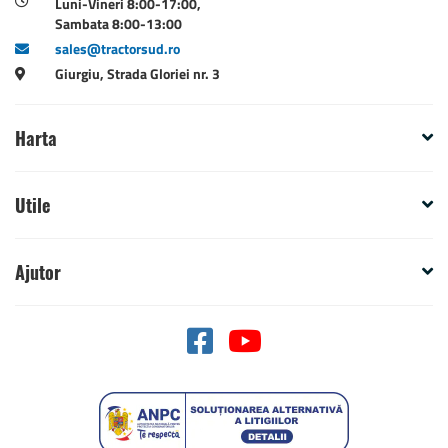
Luni-Vineri 8:00-17:00,
Sambata 8:00-13:00
sales@tractorsud.ro
Giurgiu, Strada Gloriei nr. 3
Harta
Utile
Ajutor