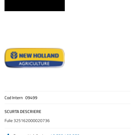
Cod Intern
09499
SCURTA DESCRIERE
Fulie 325162000020736