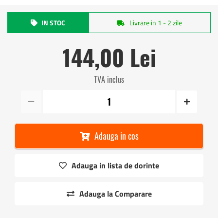
IN STOC
Livrare in 1 - 2 zile
144,00 Lei
TVA inclus
Adauga in cos
Adauga in lista de dorinte
Adauga la Comparare