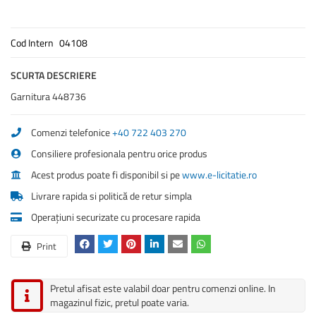
Cod Intern
04108
SCURTA DESCRIERE
Garnitura 448736
Comenzi telefonice
+40 722 403 270
Consiliere profesionala pentru orice produs
Acest produs poate fi disponibil si pe
www.e-licitatie.ro
Livrare rapida si politică de retur simpla
Operațiuni securizate cu procesare rapida
Print
Pretul afisat este valabil doar pentru comenzi online. In
magazinul fizic, pretul poate varia.