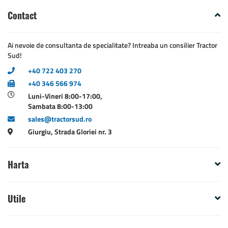
Contact
Ai nevoie de consultanta de specialitate? Intreaba un consilier Tractor
Sud!
+40 722 403 270
+40 346 566 974
Luni-Vineri 8:00-17:00,
Sambata 8:00-13:00
sales@tractorsud.ro
Giurgiu, Strada Gloriei nr. 3
Harta
Utile