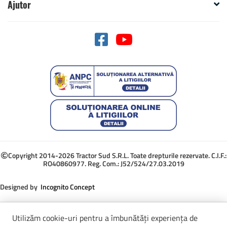
Ajutor
Copyright 2014-2026 Tractor Sud S.R.L. Toate drepturile rezervate. C.I.F.:
RO40860977. Reg. Com.: J52/524/27.03.2019
Designed by
Incognito Concept
Utilizăm cookie-uri pentru a îmbunătăți experiența de