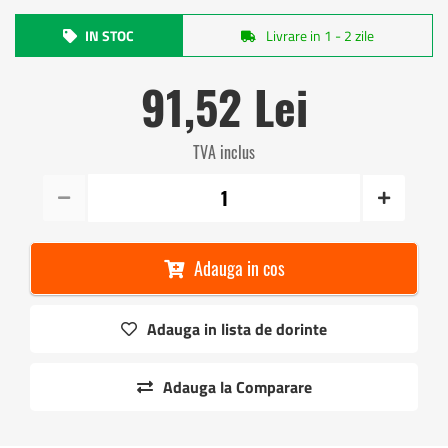
IN STOC
Livrare in 1 - 2 zile
91,52 Lei
TVA inclus
Adauga in cos
Adauga in lista de dorinte
Adauga la Comparare