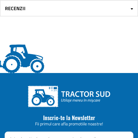
RECENZII
Inscrie-te la Newsletter
Fii primul care afla promotiile noastre!