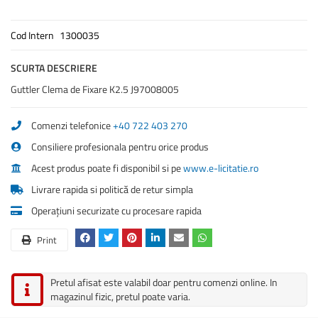
Cod Intern
1300035
SCURTA DESCRIERE
Guttler Clema de Fixare K2.5 J97008005
Comenzi telefonice
+40 722 403 270
Consiliere profesionala pentru orice produs
Acest produs poate fi disponibil si pe
www.e-licitatie.ro
Livrare rapida si politică de retur simpla
Operațiuni securizate cu procesare rapida
Print
Pretul afisat este valabil doar pentru comenzi online. In
magazinul fizic, pretul poate varia.