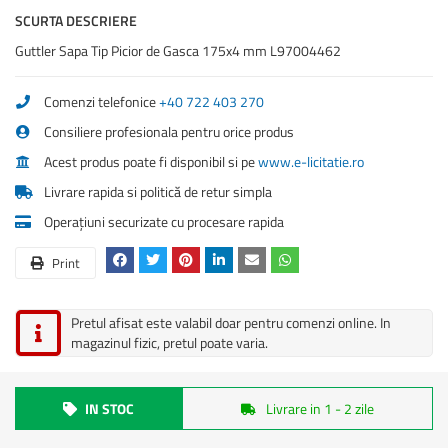
SCURTA DESCRIERE
Guttler Sapa Tip Picior de Gasca 175x4 mm L97004462
Comenzi telefonice
+40 722 403 270
Consiliere profesionala pentru orice produs
Acest produs poate fi disponibil si pe
www.e-licitatie.ro
Livrare rapida si politică de retur simpla
Operațiuni securizate cu procesare rapida
Print
Pretul afisat este valabil doar pentru comenzi online. In
magazinul fizic, pretul poate varia.
IN STOC
Livrare in 1 - 2 zile