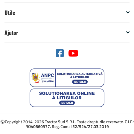
Utile
Ajutor
Copyright 2014-2026 Tractor Sud S.R.L. Toate drepturile rezervate. C.I.F.:
RO40860977. Reg. Com.: J52/524/27.03.2019