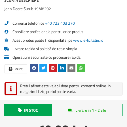
SCURTA DESCRIERE
John Deere Surub 19M8292
Comenzi telefonice
+40 722 403 270
Consiliere profesionala pentru orice produs
Acest produs poate fi disponibil si pe
www.e-licitatie.ro
Livrare rapida si politică de retur simpla
Operațiuni securizate cu procesare rapida
Print
Pretul afisat este valabil doar pentru comenzi online. In
magazinul fizic, pretul poate varia.
IN STOC
Livrare in 1 - 2 zile