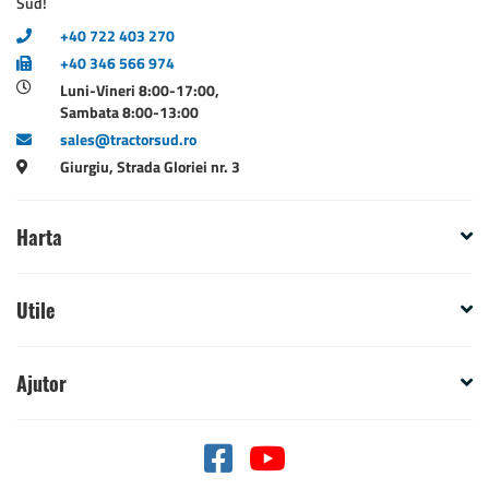
Sud!
+40 722 403 270
+40 346 566 974
Luni-Vineri 8:00-17:00,
Sambata 8:00-13:00
sales@tractorsud.ro
Giurgiu, Strada Gloriei nr. 3
Harta
Utile
Ajutor