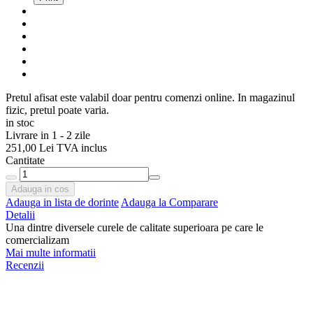
Pretul afisat este valabil doar pentru comenzi online. In magazinul
fizic, pretul poate varia.
in stoc
Livrare in 1 - 2 zile
251,00 Lei
TVA inclus
Cantitate
Adauga in cos
Adauga in lista de dorinte
Adauga la Comparare
Detalii
Una dintre diversele curele de calitate superioara pe care le
comercializam
Mai multe informatii
Recenzii