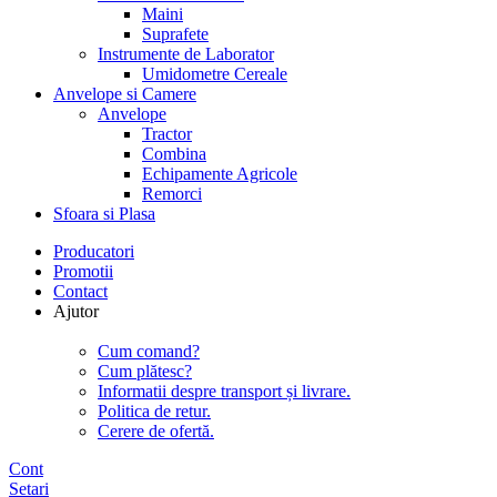
Maini
Suprafete
Instrumente de Laborator
Umidometre Cereale
Anvelope si Camere
Anvelope
Tractor
Combina
Echipamente Agricole
Remorci
Sfoara si Plasa
Producatori
Promotii
Contact
Ajutor
Cum comand?
Cum plătesc?
Informatii despre transport și livrare.
Politica de retur.
Cerere de ofertă.
Cont
Setari