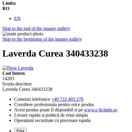
Limba
RO
EN
Skip to the end of the images gallery
Skip to the beginning of the images gallery
Laverda Curea 340433238
Cod Intern
14283
Scurta descriere
Laverda Curea 340433238
Comenzi telefonice
+40 722 403 270
Consiliere profesionala pentru orice produs
Acest produs poate fi disponibil si pe
www.e-licitatie.ro
Livrare rapida si politică de retur simpla
Operațiuni securizate cu procesare rapida
Print