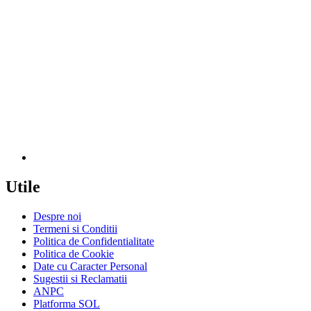
Utile
Despre noi
Termeni si Conditii
Politica de Confidentialitate
Politica de Cookie
Date cu Caracter Personal
Sugestii si Reclamatii
ANPC
Platforma SOL