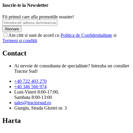
Inscrie-te la Newsletter
Fii primul care afla promotiile noastre!
Abonare
Am citit si sunt de acord cu
Politica de Confidentialitate
si
Termeni si conditii
Contact
Ai nevoie de consultanta de specialitate? Intreaba un consilier
Tractor Sud!
+40 722 403 270
+40 346 566 974
Luni-Vineri 8:00-17:00,
Sambata 8:00-13:00
sales@tractorsud.ro
Giurgiu, Strada Gloriei nr. 3
Harta