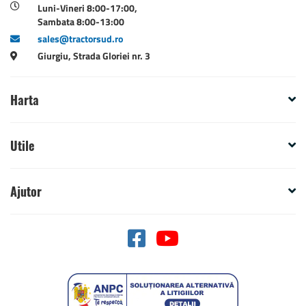
Luni-Vineri 8:00-17:00,
Sambata 8:00-13:00
sales@tractorsud.ro
Giurgiu, Strada Gloriei nr. 3
Harta
Utile
Ajutor