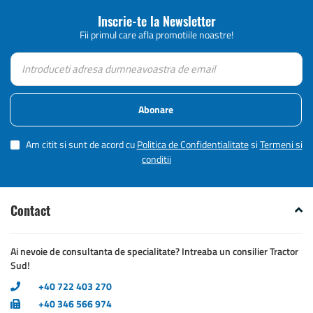
Inscrie-te la Newsletter
Fii primul care afla promotiile noastre!
Abonare
Am citit si sunt de acord cu
Politica de Confidentialitate
si
Termeni si
conditii
Contact
Ai nevoie de consultanta de specialitate? Intreaba un consilier Tractor
Sud!
+40 722 403 270
+40 346 566 974