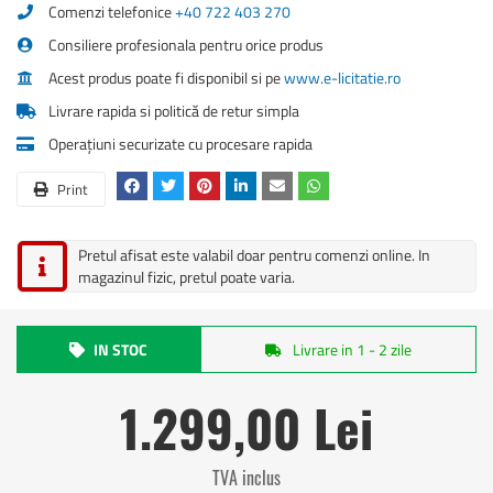
Comenzi telefonice
+40 722 403 270
Consiliere profesionala pentru orice produs
Acest produs poate fi disponibil si pe
www.e-licitatie.ro
Livrare rapida si politică de retur simpla
Operațiuni securizate cu procesare rapida
Print
Pretul afisat este valabil doar pentru comenzi online. In
magazinul fizic, pretul poate varia.
IN STOC
Livrare in 1 - 2 zile
1.299,00 Lei
TVA inclus