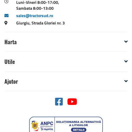
Luni-Vineri 8:00-17:00,
Sambata 8:00-13:00
sales@tractorsud.ro
Giurgiu, Strada Gloriei nr. 3
Harta
Utile
Ajutor