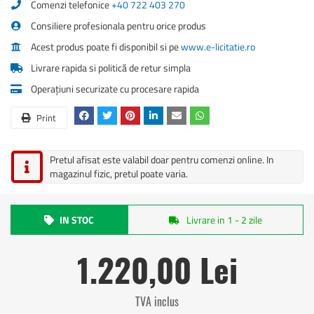
Comenzi telefonice
+40 722 403 270
Consiliere profesionala pentru orice produs
Acest produs poate fi disponibil si pe
www.e-licitatie.ro
Livrare rapida si politică de retur simpla
Operațiuni securizate cu procesare rapida
Print
Pretul afisat este valabil doar pentru comenzi online. In
magazinul fizic, pretul poate varia.
IN STOC
Livrare in 1 - 2 zile
1.220,00 Lei
TVA inclus