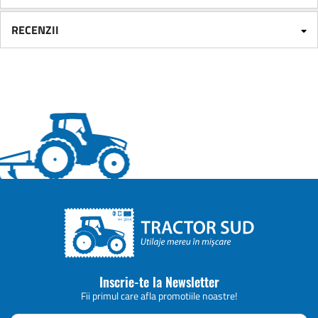
RECENZII
Inscrie-te la Newsletter
Fii primul care afla promotiile noastre!