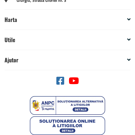
Giurgiu, Strada Gloriei nr. 3
Harta
Utile
Ajutor