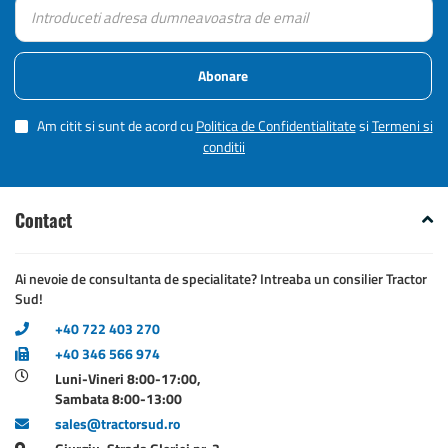
Abonare
Am citit si sunt de acord cu
Politica de Confidentialitate
si
Termeni si
conditii
Contact
Ai nevoie de consultanta de specialitate? Intreaba un consilier Tractor
Sud!
+40 722 403 270
+40 346 566 974
Luni-Vineri 8:00-17:00,
Sambata 8:00-13:00
sales@tractorsud.ro