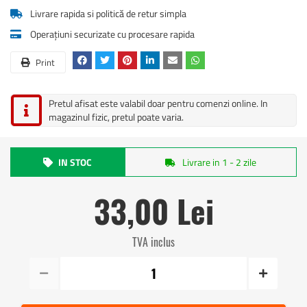
Livrare rapida si politică de retur simpla
Operațiuni securizate cu procesare rapida
Print
Pretul afisat este valabil doar pentru comenzi online. In
magazinul fizic, pretul poate varia.
IN STOC
Livrare in 1 - 2 zile
33,00 Lei
TVA inclus