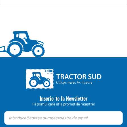
Inscrie-te la Newsletter
Fii primul care afla promotiile noastre!