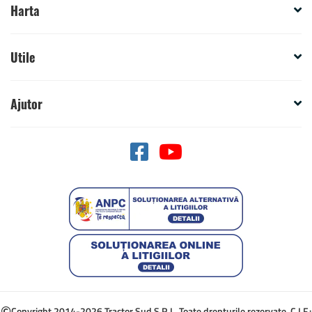
Harta
Utile
Ajutor
Copyright 2014-2026 Tractor Sud S.R.L. Toate drepturile rezervate. C.I.F.: