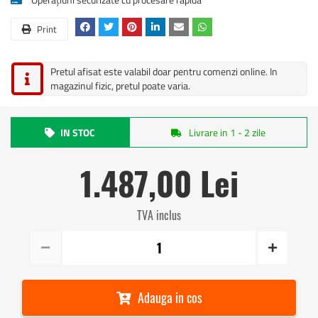
Print
Pretul afisat este valabil doar pentru comenzi online. In
magazinul fizic, pretul poate varia.
IN STOC
Livrare in 1 - 2 zile
1.487,00 Lei
TVA inclus
Adauga in cos