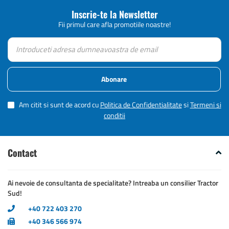
Inscrie-te la Newsletter
Fii primul care afla promotiile noastre!
Abonare
Am citit si sunt de acord cu
Politica de Confidentialitate
si
Termeni si
conditii
Contact
Ai nevoie de consultanta de specialitate? Intreaba un consilier Tractor
Sud!
+40 722 403 270
+40 346 566 974