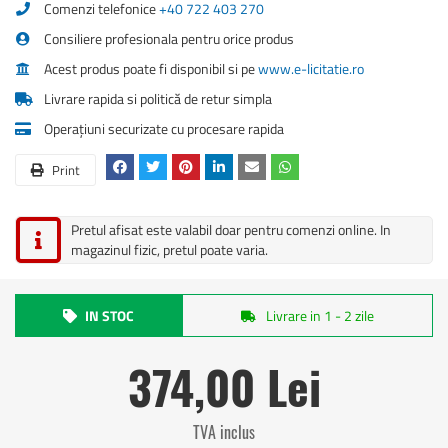
Comenzi telefonice
+40 722 403 270
Consiliere profesionala pentru orice produs
Acest produs poate fi disponibil si pe
www.e-licitatie.ro
Livrare rapida si politică de retur simpla
Operațiuni securizate cu procesare rapida
Print
Pretul afisat este valabil doar pentru comenzi online. In
magazinul fizic, pretul poate varia.
IN STOC
Livrare in 1 - 2 zile
374,00 Lei
TVA inclus