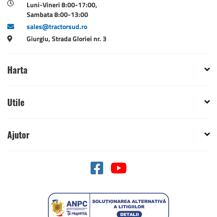
Luni-Vineri 8:00-17:00,
Sambata 8:00-13:00
sales@tractorsud.ro
Giurgiu, Strada Gloriei nr. 3
Harta
Utile
Ajutor