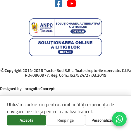
Copyright 2014-2026 Tractor Sud S.R.L. Toate drepturile rezervate. C.I.F.:
RO40860977. Reg. Com.: J52/524/27.03.2019
Designed by
Incognito Concept
Utilizăm cookie-uri pentru a îmbunătăți experiența de
navigare pe site și pentru a analiza traficul.
Acceptă
Respinge
Personalizează