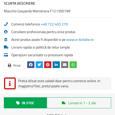
SCURTA DESCRIERE
Maschio Gaspardo Membrana F12130019R
Comenzi telefonice
+40 722 403 270
Consiliere profesionala pentru orice produs
Acest produs poate fi disponibil si pe
www.e-licitatie.ro
Livrare rapida si politică de retur simpla
Operațiuni securizate cu procesare rapida
Print
Pretul afisat este valabil doar pentru comenzi online. In
magazinul fizic, pretul poate varia.
IN STOC
Livrare in 1 - 2 zile