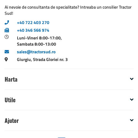
Ai nevoie de consultanta de specialitate? Intreaba un consilier Tractor
Sud!
+40 722 403 270
+40 346 566 974
Luni-Vineri 8:00-17:00,
Sambata 8:00-13:00
sales@tractorsud.ro
Giurgiu, Strada Gloriei nr. 3
Harta
Utile
Ajutor