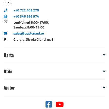
Sud!
+40 722 403 270
+40 346 566 974
Luni-Vineri 8:00-17:00,
Sambata 8:00-13:00
sales@tractorsud.ro
Giurgiu, Strada Gloriei nr. 3
Harta
Utile
Ajutor