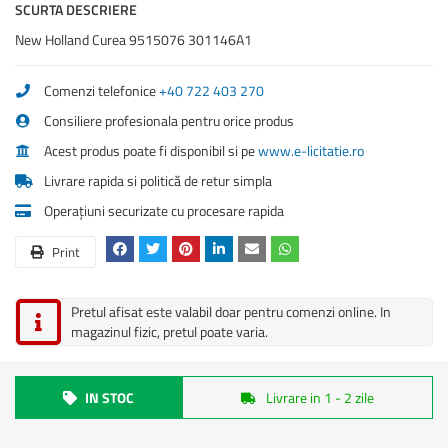
SCURTA DESCRIERE
New Holland Curea 9515076 301146A1
Comenzi telefonice
+40 722 403 270
Consiliere profesionala pentru orice produs
Acest produs poate fi disponibil si pe
www.e-licitatie.ro
Livrare rapida si politică de retur simpla
Operațiuni securizate cu procesare rapida
Print
Pretul afisat este valabil doar pentru comenzi online. In
magazinul fizic, pretul poate varia.
IN STOC
Livrare in 1 - 2 zile