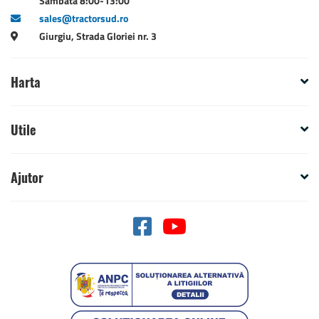
Sambata 8:00-13:00
sales@tractorsud.ro
Giurgiu, Strada Gloriei nr. 3
Harta
Utile
Ajutor