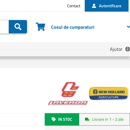
Contact
Autentificare
Cautare
Cosul de cumparaturi
Ajutor
IN STOC
Livrare in 1 - 2 zile