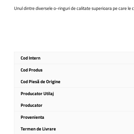
Unul dintre diversele o-ringuri de calitate superioara pe care le
Mai
Cod Intern
multe
informatii
Cod Produs
Cod Piesă de Origine
Producator Utilaj
Producator
Provenienta
Termen de Livrare