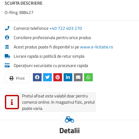
SCURTA DESCRIERE
O-Ring 388427
Comenzi telefonice
+40 722 403 270
Consiliere profesionala pentru orice produs
Acest produs poate fi disponibil si pe
www.e-licitatie.ro
Livrare rapida si politică de retur simpla
Operațiuni securizate cu procesare rapida
Print
Pretul afisat este valabil doar pentru
comenzi online. In magazinul fizic, pretul
poate varia.
Detalii