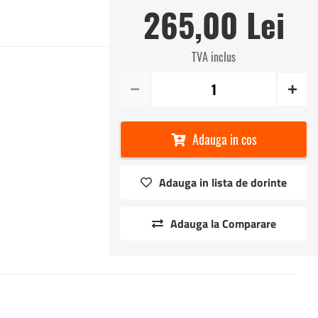
265,00 Lei
TVA inclus
Adauga in cos
Adauga in lista de dorinte
Adauga la Comparare