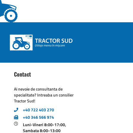
Contact
Ai nevoie de consultanta de
specialitate? Intreaba un consilier
Tractor Sud!
+40 722 403 270
+40 346 566 974
Luni-Vineri 8:00-17:00,
Sambata 8:00-13:00