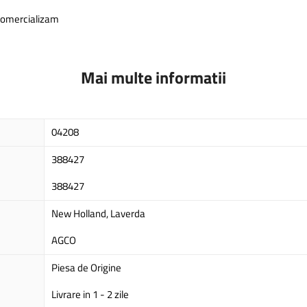
 comercializam
Mai multe informatii
04208
388427
388427
New Holland, Laverda
AGCO
Piesa de Origine
Livrare in 1 - 2 zile