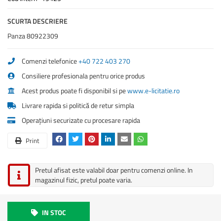
SCURTA DESCRIERE
Panza 80922309
Comenzi telefonice
+40 722 403 270
Consiliere profesionala pentru orice produs
Acest produs poate fi disponibil si pe
www.e-licitatie.ro
Livrare rapida si politică de retur simpla
Operațiuni securizate cu procesare rapida
Print
Pretul afisat este valabil doar pentru comenzi online. In
magazinul fizic, pretul poate varia.
IN STOC