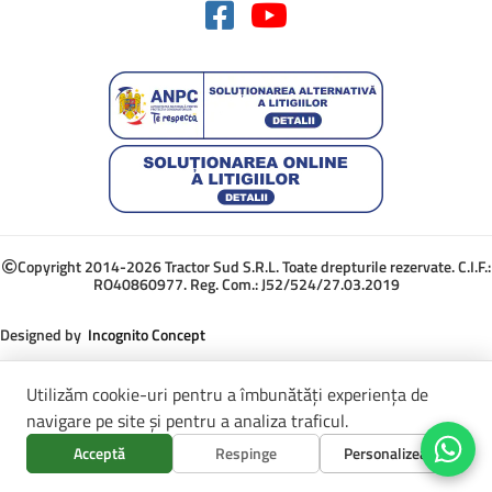
Copyright 2014-2026 Tractor Sud S.R.L. Toate drepturile rezervate. C.I.F.:
RO40860977. Reg. Com.: J52/524/27.03.2019
Designed by
Incognito Concept
Utilizăm cookie-uri pentru a îmbunătăți experiența de
navigare pe site și pentru a analiza traficul.
Acceptă
Respinge
Personalizează