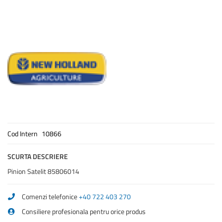
Cod Intern
10866
SCURTA DESCRIERE
Pinion Satelit 85806014
Comenzi telefonice
+40 722 403 270
Consiliere profesionala pentru orice produs