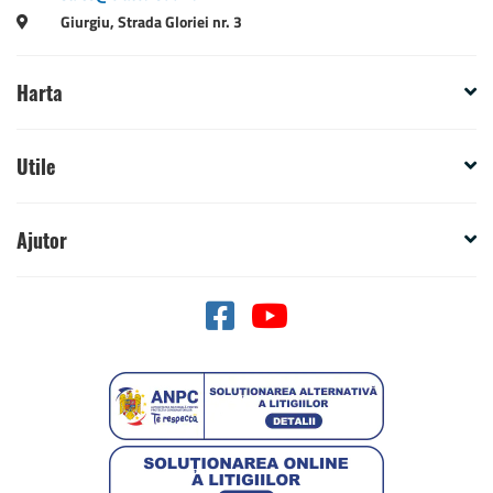
Giurgiu, Strada Gloriei nr. 3
Harta
Utile
Ajutor