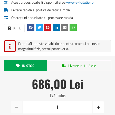
Acest produs poate fi disponibil si pe
www.e-licitatie.ro
Livrare rapida si politică de retur simpla
Operațiuni securizate cu procesare rapida
Print
Pretul afisat este valabil doar pentru comenzi online. In
magazinul fizic, pretul poate varia.
IN STOC
Livrare in 1 - 2 zile
686,00 Lei
TVA inclus