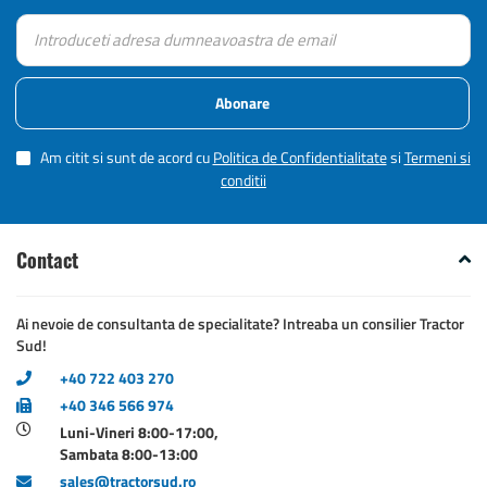
Abonare
Am citit si sunt de acord cu
Politica de Confidentialitate
si
Termeni si
conditii
Contact
Ai nevoie de consultanta de specialitate? Intreaba un consilier Tractor
Sud!
+40 722 403 270
+40 346 566 974
Luni-Vineri 8:00-17:00,
Sambata 8:00-13:00
sales@tractorsud.ro