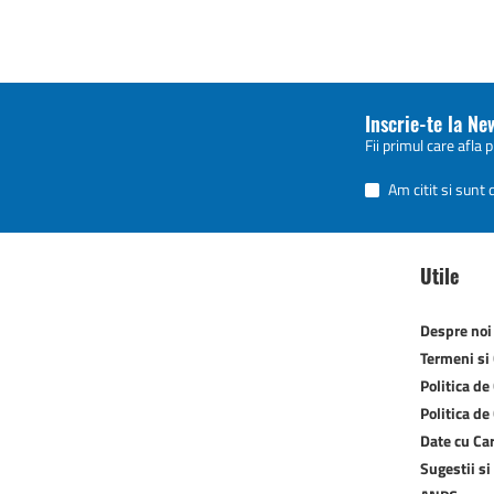
Inscrie-te la Ne
Fii primul care afla 
Am citit si sunt
Utile
Despre noi
Termeni si 
Politica de
Politica de
Date cu Ca
Sugestii si