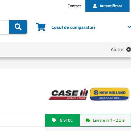
Contact
Autentificare
Cautare
Cosul de cumparaturi
Ajutor
IN STOC
Livrare in 1 - 2 zile