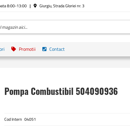
bata 8:00-13:00
Giurgiu, Strada Gloriei nr. 3
ori
Promotii
Contact
Pompa Combustibil 504090936
Cod Intern
04051