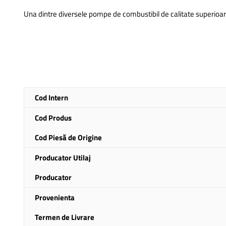
Una dintre diversele pompe de combustibil de calitate superioa
Mai
Cod Intern
multe
informatii
Cod Produs
Cod Piesă de Origine
Producator Utilaj
Producator
Provenienta
Termen de Livrare