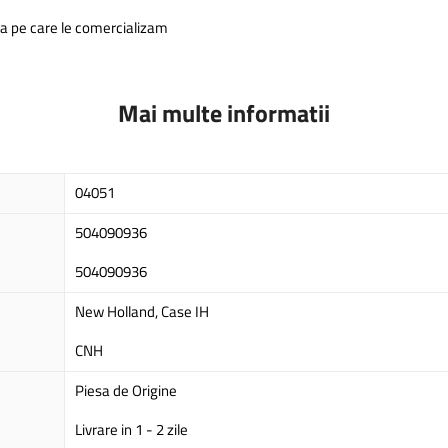
ra pe care le comercializam
Mai multe informatii
04051
504090936
504090936
New Holland, Case IH
CNH
Piesa de Origine
Livrare in 1 - 2 zile