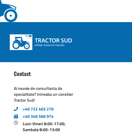
Contact
Ai nevoie de consultanta de
specialitate? Intreaba un consilier
Tractor Sud!
+40 722 403 270
+40 346 566 974
Luni-Vineri 8:00-17:00,
Sambata 8:00-13:00