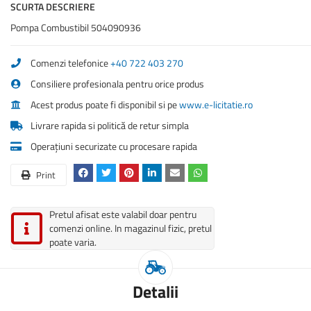
SCURTA DESCRIERE
Pompa Combustibil 504090936
Comenzi telefonice
+40 722 403 270
Consiliere profesionala pentru orice produs
Acest produs poate fi disponibil si pe
www.e-licitatie.ro
Livrare rapida si politică de retur simpla
Operațiuni securizate cu procesare rapida
Print
Pretul afisat este valabil doar pentru
comenzi online. In magazinul fizic, pretul
poate varia.
Detalii