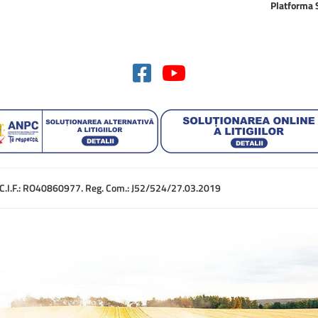
Platforma
. C.I.F.: RO40860977. Reg. Com.: J52/524/27.03.2019