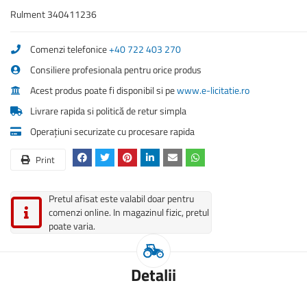
Rulment 340411236
Comenzi telefonice
+40 722 403 270
Consiliere profesionala pentru orice produs
Acest produs poate fi disponibil si pe
www.e-licitatie.ro
Livrare rapida si politică de retur simpla
Operațiuni securizate cu procesare rapida
Print
Pretul afisat este valabil doar pentru
comenzi online. In magazinul fizic, pretul
poate varia.
Detalii