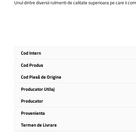
Unul dintre diversii rulmenti de calitate superioara pe care ii co
Mai
Cod Intern
multe
informatii
Cod Produs
Cod Piesă de Origine
Producator Utilaj
Producator
Provenienta
Termen de Livrare