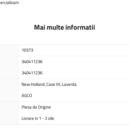
mercializam
Mai multe informatii
10373
340411236
340411236
New Holland, Case IH, Laverda
AGCO
Piesa de Origine
Livrare in 1 - 2 zile