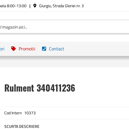
bata 8:00-13:00
Giurgiu, Strada Gloriei nr. 3
ori
Promotii
Contact
Rulment 340411236
Cod Intern
10373
SCURTA DESCRIERE