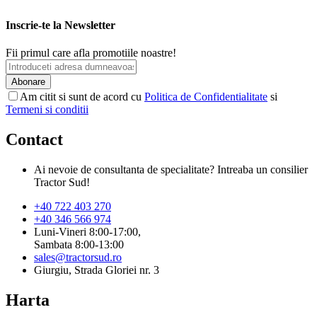
Inscrie-te la Newsletter
Fii primul care afla promotiile noastre!
Abonare
Am citit si sunt de acord cu
Politica de Confidentialitate
si
Termeni si conditii
Contact
Ai nevoie de consultanta de specialitate? Intreaba un consilier
Tractor Sud!
+40 722 403 270
+40 346 566 974
Luni-Vineri 8:00-17:00,
Sambata 8:00-13:00
sales@tractorsud.ro
Giurgiu, Strada Gloriei nr. 3
Harta