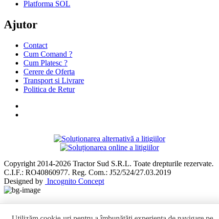
Platforma SOL
Ajutor
Contact
Cum Comand ?
Cum Platesc ?
Cerere de Oferta
Transport si Livrare
Politica de Retur
Copyright 2014-2026 Tractor Sud S.R.L. Toate drepturile rezervate.
C.I.F.: RO40860977. Reg. Com.: J52/524/27.03.2019
Designed by
Incognito Concept
Utilizăm cookie-uri pentru a îmbunătăți experiența de navigare pe