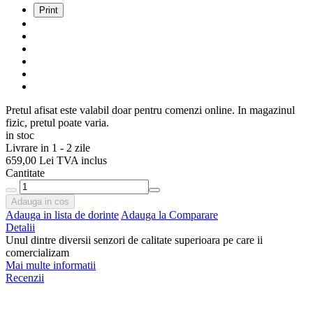
Print
Pretul afisat este valabil doar pentru comenzi online. In magazinul
fizic, pretul poate varia.
in stoc
Livrare in 1 - 2 zile
659,00 Lei
TVA inclus
Cantitate
Adauga in cos
Adauga in lista de dorinte
Adauga la Comparare
Detalii
Unul dintre diversii senzori de calitate superioara pe care ii
comercializam
Mai multe informatii
Recenzii