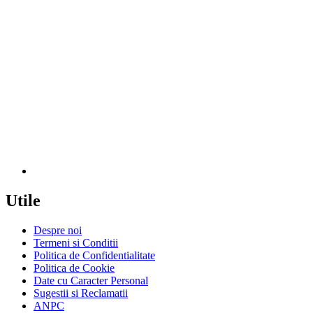
Utile
Despre noi
Termeni si Conditii
Politica de Confidentialitate
Politica de Cookie
Date cu Caracter Personal
Sugestii si Reclamatii
ANPC