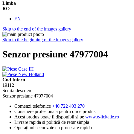
Limba
RO
EN
Skip to the end of the images gallery
Skip to the beginning of the images gallery
Senzor presiune 47977004
Cod Intern
19112
Scurta descriere
Senzor presiune 47977004
Comenzi telefonice
+40 722 403 270
Consiliere profesionala pentru orice produs
Acest produs poate fi disponibil si pe
www.e-licitatie.ro
Livrare rapida si politică de retur simpla
Operațiuni securizate cu procesare rapida