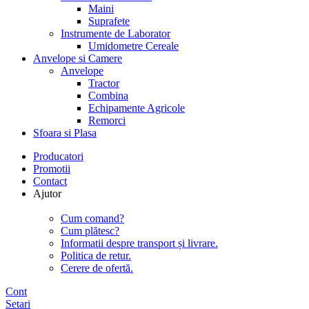
Maini
Suprafete
Instrumente de Laborator
Umidometre Cereale
Anvelope si Camere
Anvelope
Tractor
Combina
Echipamente Agricole
Remorci
Sfoara si Plasa
Producatori
Promotii
Contact
Ajutor
Cum comand?
Cum plătesc?
Informatii despre transport și livrare.
Politica de retur.
Cerere de ofertă.
Cont
Setari