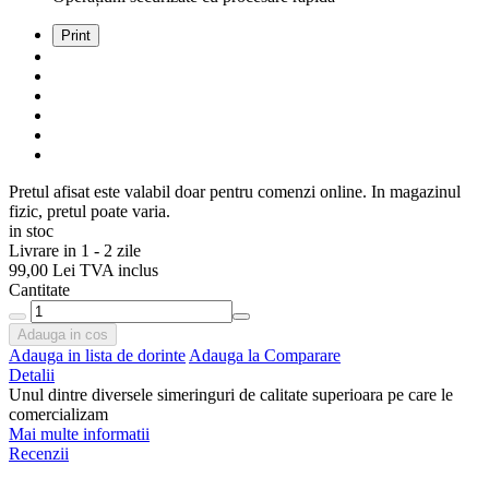
Print
Pretul afisat este valabil doar pentru comenzi online. In magazinul
fizic, pretul poate varia.
in stoc
Livrare in 1 - 2 zile
99,00 Lei
TVA inclus
Cantitate
Adauga in cos
Adauga in lista de dorinte
Adauga la Comparare
Detalii
Unul dintre diversele simeringuri de calitate superioara pe care le
comercializam
Mai multe informatii
Recenzii