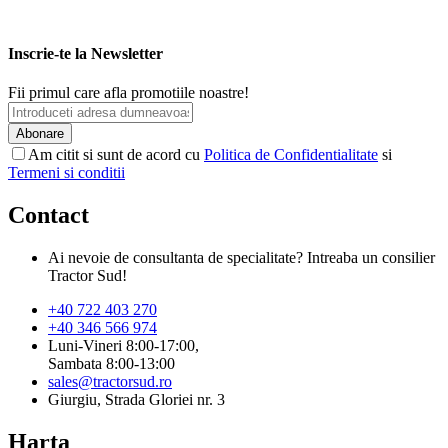
Inscrie-te la Newsletter
Fii primul care afla promotiile noastre!
Abonare
Am citit si sunt de acord cu
Politica de Confidentialitate
si
Termeni si conditii
Contact
Ai nevoie de consultanta de specialitate? Intreaba un consilier
Tractor Sud!
+40 722 403 270
+40 346 566 974
Luni-Vineri 8:00-17:00,
Sambata 8:00-13:00
sales@tractorsud.ro
Giurgiu, Strada Gloriei nr. 3
Harta