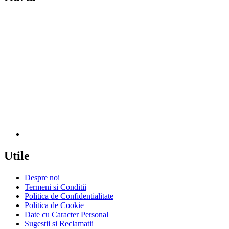
Utile
Despre noi
Termeni si Conditii
Politica de Confidentialitate
Politica de Cookie
Date cu Caracter Personal
Sugestii si Reclamatii