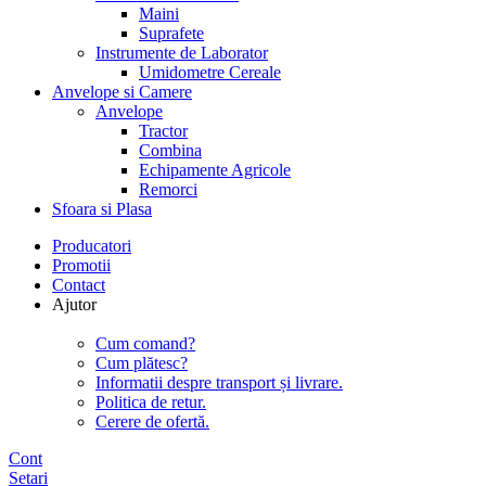
Maini
Suprafete
Instrumente de Laborator
Umidometre Cereale
Anvelope si Camere
Anvelope
Tractor
Combina
Echipamente Agricole
Remorci
Sfoara si Plasa
Producatori
Promotii
Contact
Ajutor
Cum comand?
Cum plătesc?
Informatii despre transport și livrare.
Politica de retur.
Cerere de ofertă.
Cont
Setari