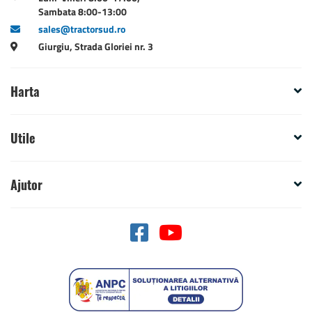
Sambata 8:00-13:00
sales@tractorsud.ro
Giurgiu, Strada Gloriei nr. 3
Harta
Utile
Ajutor