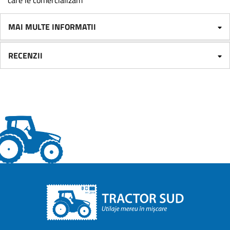
care le comercializam
MAI MULTE INFORMATII
RECENZII