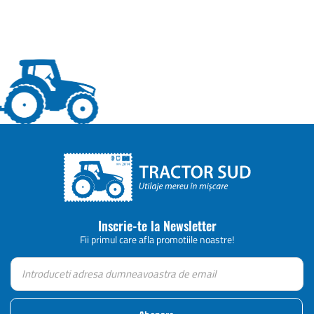
Inscrie-te la Newsletter
Fii primul care afla promotiile noastre!