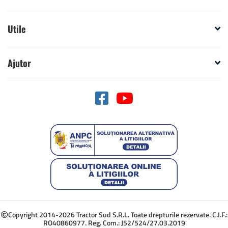
Utile
Ajutor
Copyright 2014-2026 Tractor Sud S.R.L. Toate drepturile rezervate. C.I.F.:
RO40860977. Reg. Com.: J52/524/27.03.2019