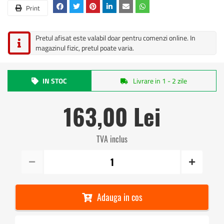
Print
Pretul afisat este valabil doar pentru comenzi online. In
magazinul fizic, pretul poate varia.
IN STOC
Livrare in 1 - 2 zile
163,00 Lei
TVA inclus
Adauga in cos