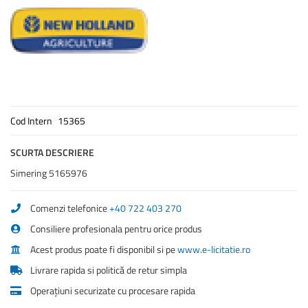
Cod Intern
15365
SCURTA DESCRIERE
Simering 5165976
Comenzi telefonice
+40 722 403 270
Consiliere profesionala pentru orice produs
Acest produs poate fi disponibil si pe
www.e-licitatie.ro
Livrare rapida si politică de retur simpla
Operațiuni securizate cu procesare rapida