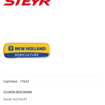
Cod Intern
17632
SCURTA DESCRIERE
Surub 14274431