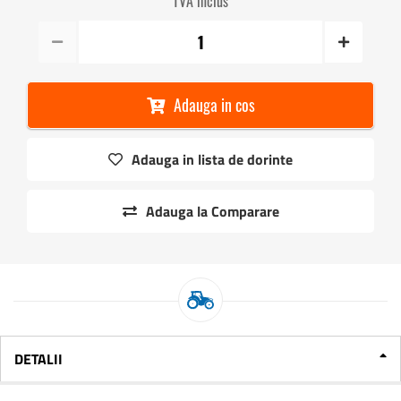
TVA inclus
Adauga in cos
Adauga in lista de dorinte
Adauga la Comparare
DETALII