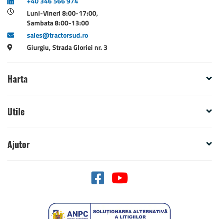
+40 346 566 974
Luni-Vineri 8:00-17:00,
Sambata 8:00-13:00
sales@tractorsud.ro
Giurgiu, Strada Gloriei nr. 3
Harta
Utile
Ajutor