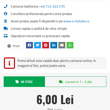
Comenzi telefonice
+40 722 403 270
Consiliere profesionala pentru orice produs
Acest produs poate fi disponibil si pe
www.e-licitatie.ro
Livrare rapida si politică de retur simpla
Operațiuni securizate cu procesare rapida
Print
Pretul afisat este valabil doar pentru comenzi online. In
magazinul fizic, pretul poate varia.
IN STOC
Livrare in 1 - 2 zile
6,00 Lei