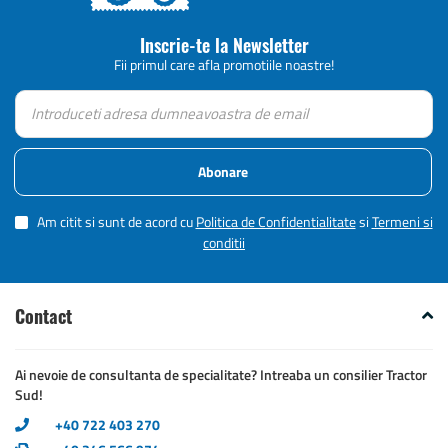
Inscrie-te la Newsletter
Fii primul care afla promotiile noastre!
Abonare
Am citit si sunt de acord cu
Politica de Confidentialitate
si
Termeni si
conditii
Contact
Ai nevoie de consultanta de specialitate? Intreaba un consilier Tractor
Sud!
+40 722 403 270