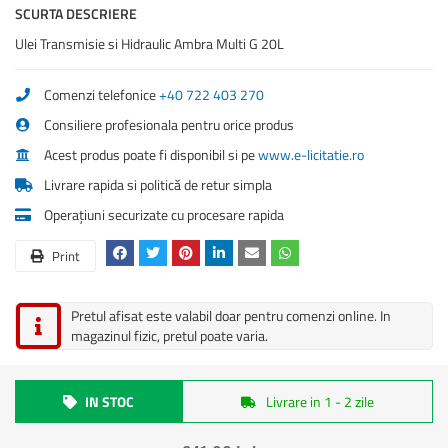
SCURTA DESCRIERE
Ulei Transmisie si Hidraulic Ambra Multi G 20L
Comenzi telefonice
+40 722 403 270
Consiliere profesionala pentru orice produs
Acest produs poate fi disponibil si pe
www.e-licitatie.ro
Livrare rapida si politică de retur simpla
Operațiuni securizate cu procesare rapida
Print
Pretul afisat este valabil doar pentru comenzi online. In
magazinul fizic, pretul poate varia.
IN STOC
Livrare in 1 - 2 zile