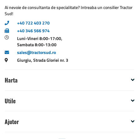
Ai nevoie de consultanta de specialitate? Intreaba un consilier Tractor
Sud!
+40 722 403 270
+40 346 566 974
Luni-Vineri 8:00-17:00,
Sambata 8:00-13:00
sales@tractorsud.ro
Giurgiu, Strada Gloriei nr. 3
Harta
Utile
Ajutor