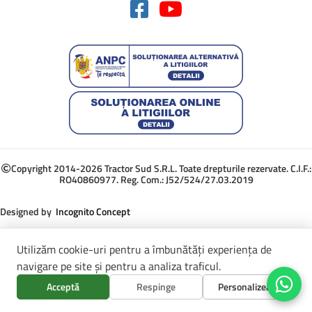
Copyright 2014-2026 Tractor Sud S.R.L. Toate drepturile rezervate. C.I.F.:
RO40860977. Reg. Com.: J52/524/27.03.2019
Designed by
Incognito Concept
Utilizăm cookie-uri pentru a îmbunătăți experiența de
navigare pe site și pentru a analiza traficul.
Acceptă
Respinge
Personalizează