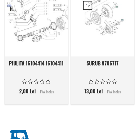
PIULITA 16104414 16104411
SURUB 9706717
2,00 Lei
13,00 Lei
TVA inclus
TVA inclus