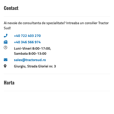
Contact
Ai nevoie de consultanta de specialitate? Intreaba un consilier Tractor
Sud!
+40 722 403 270
+40 346 566 974
Luni-Vineri 8:00-17:00,
Sambata 8:00-13:00
sales@tractorsud.ro
Giurgiu, Strada Gloriei nr. 3
Harta