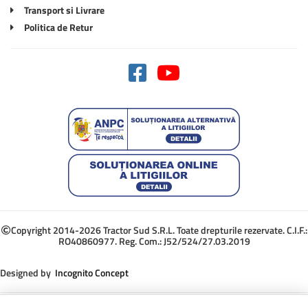
Transport si Livrare
Politica de Retur
Copyright 2014-2026 Tractor Sud S.R.L. Toate drepturile rezervate. C.I.F.:
RO40860977. Reg. Com.: J52/524/27.03.2019
Designed by
Incognito Concept