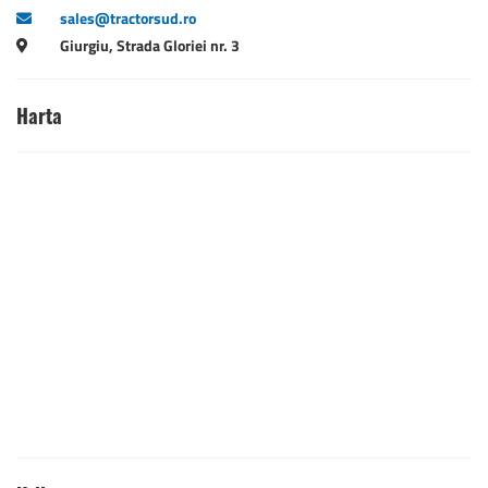
sales@tractorsud.ro
Giurgiu, Strada Gloriei nr. 3
Harta