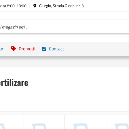
bata 8:00-13:00
Giurgiu, Strada Gloriei nr. 3
ori
Promotii
Contact
rtilizare