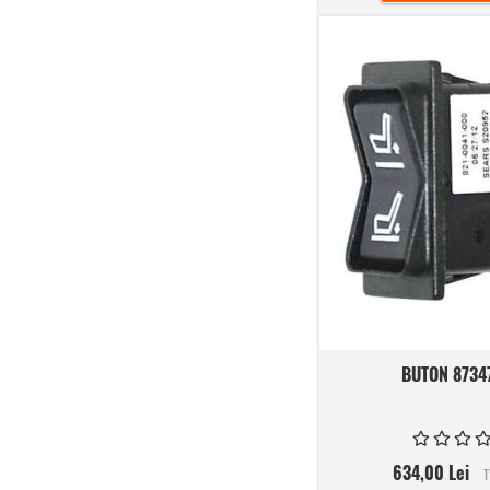
BUTON 8734
634,00 Lei
T