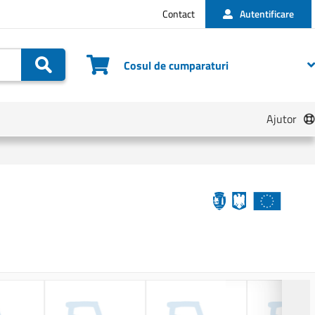
Contact
Autentificare
Cautare
Cosul de cumparaturi
Ajutor